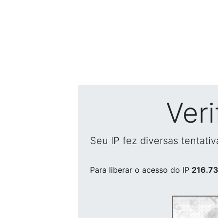
Ver
Seu IP fez diversas tentati
Para liberar o acesso
do IP
216.73