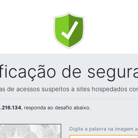
ificação de segur
vas de acessos suspeitos a sites hospedados co
.216.134
, responda ao desafio abaixo.
Digite a palavra na imagem 