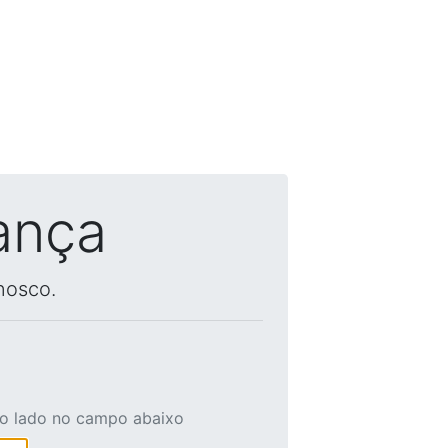
ança
nosco.
ao lado no campo abaixo